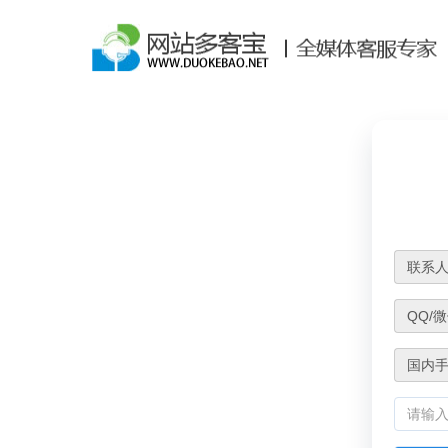
联系
QQ/
国内