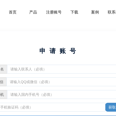
首页
产品
注册账号
下载
案例
联系
申 请 账 号
人名
微信
手机
获取