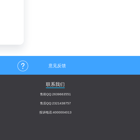
意见反馈
联系我们
售前QQ:2639663551
售后QQ:2321438757
投诉电话:4000004013